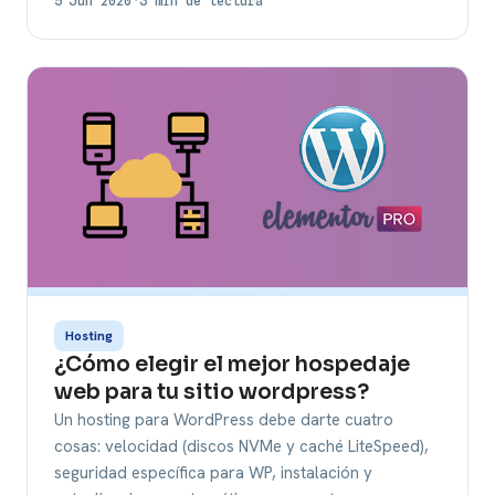
5 Jun 2020
·
3 min de lectura
Hosting
¿Cómo elegir el mejor hospedaje
web para tu sitio wordpress?
Un hosting para WordPress debe darte cuatro
cosas: velocidad (discos NVMe y caché LiteSpeed),
seguridad específica para WP, instalación y