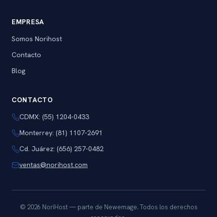
EMPRESA
Somos Norihost
Contacto
Blog
CONTACTO
CDMX: (55) 1204-0433
Monterrey: (81) 1107-2691
Cd. Juárez: (656) 257-0482
ventas@norihost.com
© 2026 NoriHost — parte de Newemage. Todos los derechos