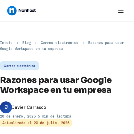
Inicio
›
Blog
›
Correo electrónico
›
Razones para usar
Google Workspace en tu empresa
Correo electrónico
Razones para usar Google
Workspace en tu empresa
J
Javier Carrasco
20 de enero, 2025
·
6 min de lectura
Actualizado el
23 de julio, 2026