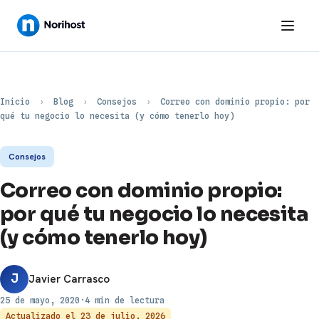
Inicio
›
Blog
›
Consejos
›
Correo con dominio propio: por
qué tu negocio lo necesita (y cómo tenerlo hoy)
Consejos
Correo con dominio propio:
por qué tu negocio lo necesita
(y cómo tenerlo hoy)
J
Javier Carrasco
25 de mayo, 2020
·
4 min de lectura
Actualizado el
23 de julio, 2026