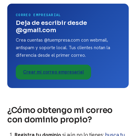
CORREO EMPRESARIAL
Deja de escribir desde
@gmail.com
Crea cuentas @tuempresa.com con webmail,
antispam y soporte local. Tus clientes notan la
diferencia desde el primer correo.
Crear mi correo empresarial
¿Cómo obtengo mi correo
con dominio propio?
Registra tu dominio
si aún no lo tienes:
busca tu