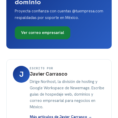
dominio
Proyecta confianza con cuentas @tuempresa.com
respaldadas por soporte en México.
Ver correo empresarial
ESCRITO POR
J
Javier Carrasco
Dirige Norihost, la división de hosting y
Google Workspace de Newemage. Escribe
guías de hospedaje web, dominios y
correo empresarial para negocios en
México.
Más artículos de Javier Carrasco →